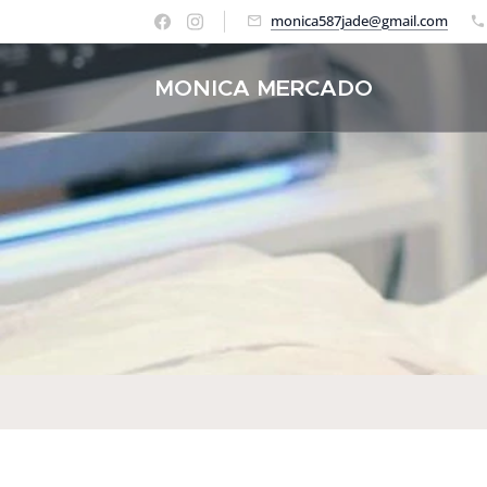
monica587jade@gmail.com
MONICA MERCADO