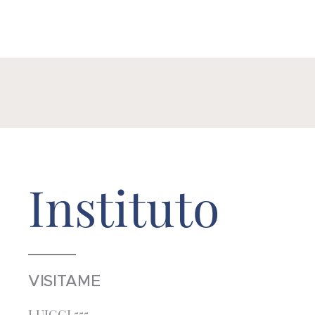
Instituto
VISITAME
LUIGGI 555.