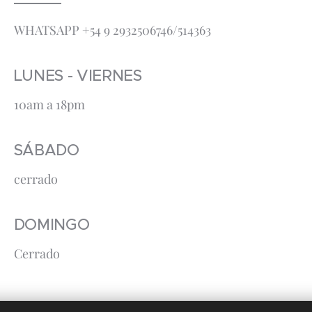
WHATSAPP +54 9 2932506746/514363
LUNES - VIERNES
10am a 18pm
SÁBADO
cerrado
DOMINGO
Cerrado