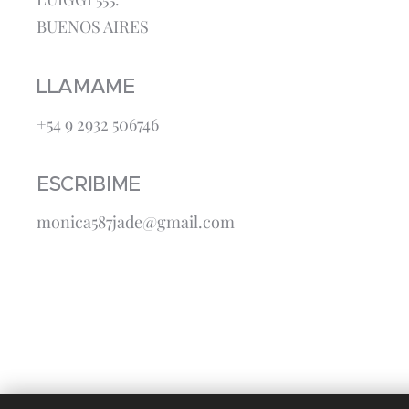
BUENOS AIRES
LLAMAME
+54 9 2932 506746
ESCRIBIME
monica587jade@gmail.com