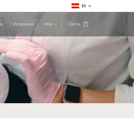
ES
as
Programas
Más
Cesta