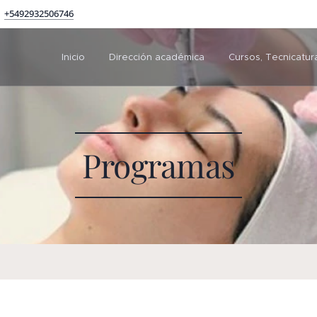
+5492932506746
Inicio
Dirección académica
Cursos, Tecnicatur
Programas