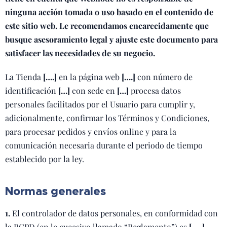
ninguna acción tomada o uso basado en el contenido de
este sitio web. Le recomendamos encarecidamente que
busque asesoramiento legal y ajuste este documento para
satisfacer las necesidades de su negocio.
La Tienda
[….]
en la página web
[….]
con número de
identificación
[…]
con sede en
[…]
procesa datos
personales facilitados por el Usuario para cumplir y,
adicionalmente, confirmar los Términos y Condiciones,
para procesar pedidos y envíos online y para la
comunicación necesaria durante el periodo de tiempo
establecido por la ley.
Normas generales
1.
El controlador de datos personales, en conformidad con
la RGPD (en lo sucesivo llamado “Reglamento”) es
[…..]
,