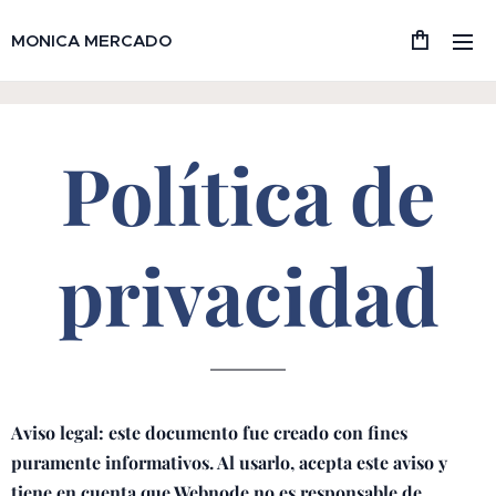
MONICA MERCADO
Política de
privacidad
Aviso legal: este documento fue creado con fines
puramente informativos. Al usarlo, acepta este aviso y
tiene en cuenta que Webnode no es responsable de