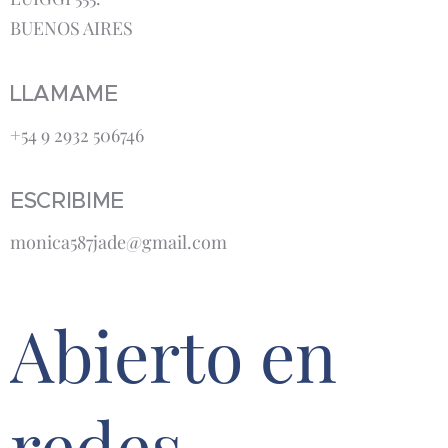
BUENOS AIRES
LLAMAME
+54 9 2932 506746
ESCRIBIME
monica587jade@gmail.com
Abierto en
redes