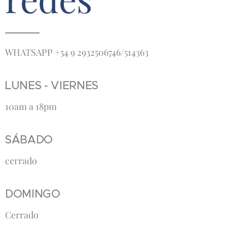
WHATSAPP +54 9 2932506746/514363
LUNES - VIERNES
10am a 18pm
SÁBADO
cerrado
DOMINGO
Cerrado